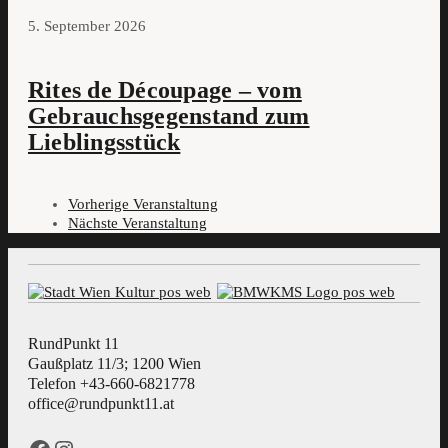
5. September 2026
Rites de Découpage – vom
Gebrauchsgegenstand zum
Lieblingsstück
Vorherige Veranstaltung
Nächste Veranstaltung
RundPunkt 11
Gaußplatz 11/3; 1200 Wien
Telefon +43-660-6821778
office@rundpunkt11.at