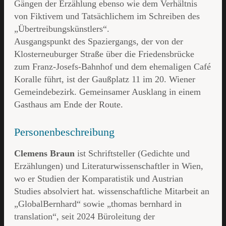
Gängen der Erzählung ebenso wie dem Verhältnis
von Fiktivem und Tatsächlichem im Schreiben des
„Übertreibungskünstlers“.
Ausgangspunkt des Spaziergangs, der von der
Klosterneuburger Straße über die Friedensbrücke
zum Franz-Josefs-Bahnhof und dem ehemaligen Café
Koralle führt, ist der Gaußplatz 11 im 20. Wiener
Gemeindebezirk. Gemeinsamer Ausklang in einem
Gasthaus am Ende der Route.
Personenbeschreibung
Clemens Braun
ist Schriftsteller (Gedichte und
Erzählungen) und Literaturwissenschaftler in Wien,
wo er Studien der Komparatistik und Austrian
Studies absolviert hat. wissenschaftliche Mitarbeit an
„GlobalBernhard“ sowie „thomas bernhard in
translation“, seit 2024 Büroleitung der