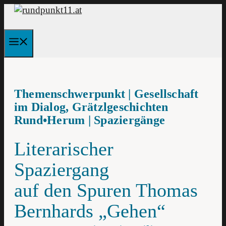
Zum
Inhalt
springen
Menü
Themenschwerpunkt | Gesellschaft
im Dialog, Grätzlgeschichten
Rund•Herum | Spaziergänge
Literarischer
Spaziergang
auf den Spuren Thomas
Bernhards „Gehen“