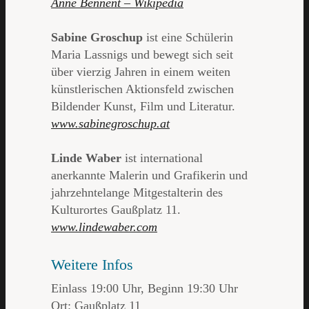
Anne Bennent – Wikipedia
Sabine Groschup
ist eine Schülerin
Maria Lassnigs und bewegt sich seit
über vierzig Jahren in einem weiten
künstlerischen Aktionsfeld zwischen
Bildender Kunst, Film und Literatur.
www.sabinegroschup.at
Linde Waber
ist international
anerkannte Malerin und Grafikerin und
jahrzehntelange Mitgestalterin des
Kulturortes Gaußplatz 11.
www.lindewaber.com
Weitere Infos
Einlass 19:00 Uhr, Beginn 19:30 Uhr
Ort: Gaußplatz 11