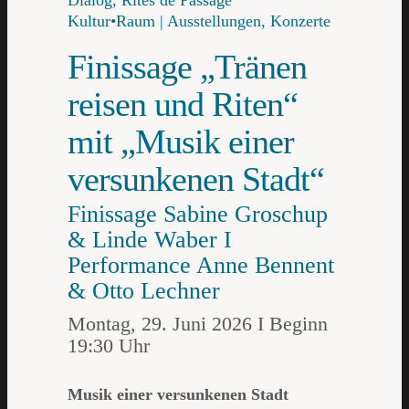
Dialog, Rites de Passage
Kultur•Raum | Ausstellungen, Konzerte
Finissage „Tränen
reisen und Riten“
mit „Musik einer
versunkenen Stadt“
Finissage Sabine Groschup
& Linde Waber I
Performance Anne Bennent
& Otto Lechner
Montag, 29. Juni 2026 I Beginn
19:30 Uhr
Musik einer versunkenen Stadt