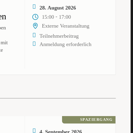
28. August 2026
en
-
15:00
17:00
Externe Veranstaltung
ben
Teilnehmerbeitrag
 mit
Anmeldung erforderlich
te
SPAZIERGANG
g
4. September 2026