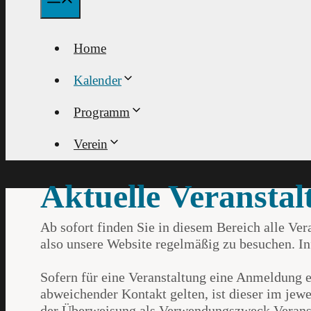
Home
Kalender
Programm
Verein
Aktuelle Veransta
Ab sofort finden Sie in diesem Bereich alle Ver
also unsere Website regelmäßig zu besuchen. I
Sofern für eine Veranstaltung eine Anmeldung e
abweichender Kontakt gelten, ist dieser im jew
der Überweisung als Verwendungszweck Veranst