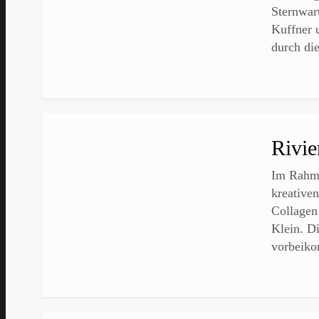
Sternwart
Kuffner 
durch die
Rivie
Im Rahme
kreative
Collagen
Klein. Di
vorbeik