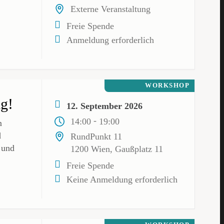
Externe Veranstaltung
Freie Spende
Anmeldung erforderlich
WORKSHOP
ig!
12. September 2026
-
14:00
19:00
m
d
RundPunkt 11
 und
1200 Wien, Gaußplatz 11
Freie Spende
Keine Anmeldung erforderlich