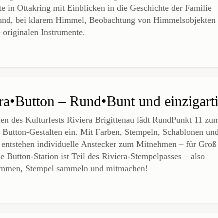
e in Ottakring mit Einblicken in die Geschichte der Familie
und, bei klarem Himmel, Beobachtung von Himmelsobjekten
 originalen Instrumente.
ra•Button – Rund•Bunt und einzigart
n des Kulturfests Riviera Brigittenau lädt RundPunkt 11 zu
n Button-Gestalten ein. Mit Farben, Stempeln, Schablonen un
 entstehen individuelle Anstecker zum Mitnehmen – für Groß
e Button-Station ist Teil des Riviera-Stempelpasses – also
ommen, Stempel sammeln und mitmachen!