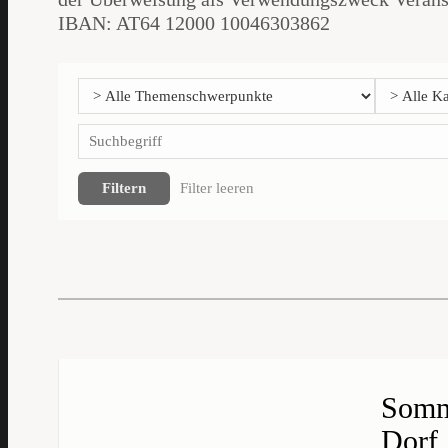
IBAN: AT64 12000 10046303862
Filtern
Filter leeren
Somme
Dorf