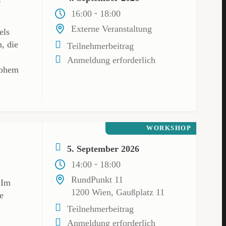
-
16:00
18:00
Externe Veranstaltung
els
, die
Teilnehmerbeitrag
Anmeldung erforderlich
Hohem
WORKSHOP
5. September 2026
-
14:00
18:00
RundPunkt 11
 Im
1200 Wien, Gaußplatz 11
e
Teilnehmerbeitrag
Anmeldung erforderlich