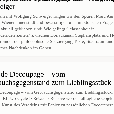
eiger
m mit Wolfgang Schweiger folgen wir den Spuren Marc Aur
e Wiener Innenstadt und beschäftigen uns mit stoischen Fragen
 aktuell geblieben sind: Wie gelingt Gelassenheit in
rdernden Zeiten? Zwischen Donaukanal, Stephansplatz und 
rbindet der philosophische Spaziergang Texte, Stadtraum und
ames Nachdenken im Gehen.
s de Découpage – vom
uchsgegenstand zum Lieblingsstück
 Découpage – vom Gebrauchsgegenstand zum Lieblingsstück:
n RE-Up-Cycle > ReUse > ReLove werden alltägliche Objekt
e Kunst des Veredelns mit Papier zu persönlichen Eyecatchern