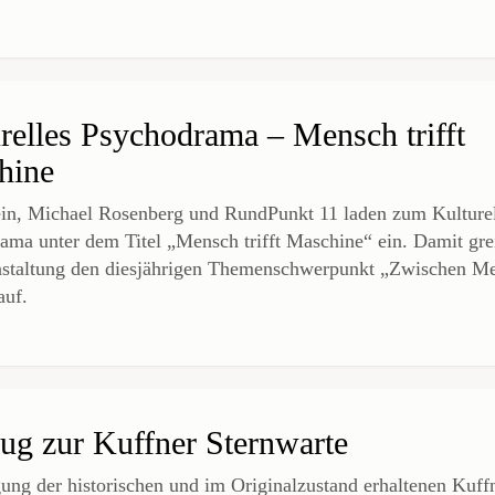
relles Psychodrama – Mensch trifft
hine
ein, Michael Rosenberg und RundPunkt 11 laden zum Kulture
ama unter dem Titel „Mensch trifft Maschine“ ein. Damit grei
nstaltung den diesjährigen Themenschwerpunkt „Zwischen M
auf.
ug zur Kuffner Sternwarte
gung der historischen und im Originalzustand erhaltenen Kuff