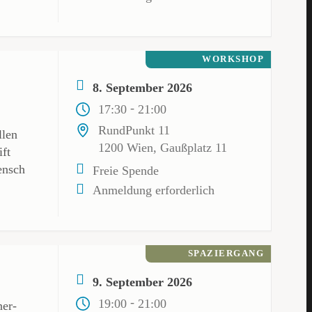
WORKSHOP
8. September 2026
-
17:30
21:00
RundPunkt 11
llen
1200 Wien, Gaußplatz 11
ft
ensch
Freie Spende
Anmeldung erforderlich
SPAZIERGANG
9. September 2026
-
19:00
21:00
ner-