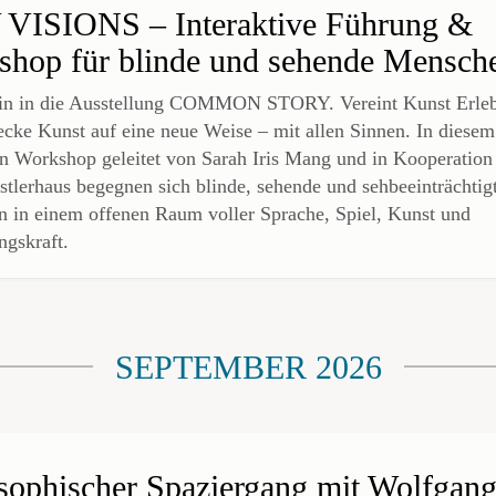
VISIONS – Interaktive Führung &
hop für blinde und sehende Mensch
in in die Ausstellung COMMON STORY. Vereint Kunst Erle
ecke Kunst auf eine neue Weise – mit allen Sinnen. In diesem
en Workshop geleitet von Sarah Iris Mang und in Kooperation
tlerhaus begegnen sich blinde, sehende und sehbeeinträchtig
 in einem offenen Raum voller Sprache, Spiel, Kunst und
ngskraft.
SEPTEMBER 2026
sophischer Spaziergang mit Wolfgan