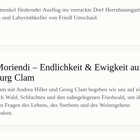
muskel fördernder Ausflug ins verruckte Dorf Herrnbaumgart
und Labyrinthkeller von Friedl Umschaid.
oriendi – Endlichkeit & Ewigkeit au
Burg Clam
m mit Andrea Hiller und Georg Clam begeben wir uns auf e
h Wald, Schluchten und den nahegelegenen Friedwald, um ü
en Fragen des Lebens, des Sterbens und des Weitergehens
nken.