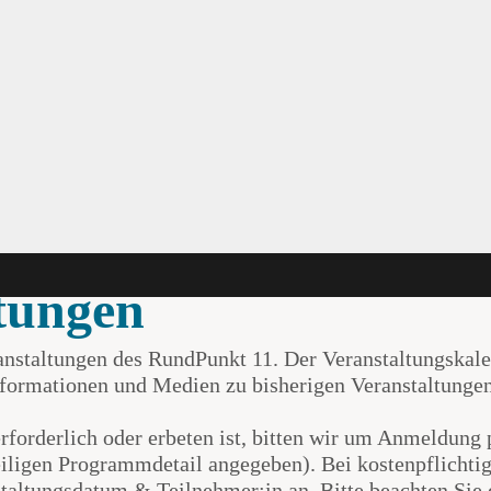
ltungen
anstaltungen des RundPunkt 11. Der Veranstaltungskalend
nformationen und Medien zu bisherigen Veranstaltunge
rforderlich oder erbeten ist, bitten wir um Anmeldung
eiligen Programmdetail angegeben). Bei kostenpflichtig
altungsdatum & Teilnehmer:in an. Bitte beachten Sie