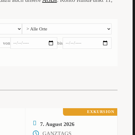
von
bis
EXKURSION
7. August 2026
GANZTAGS