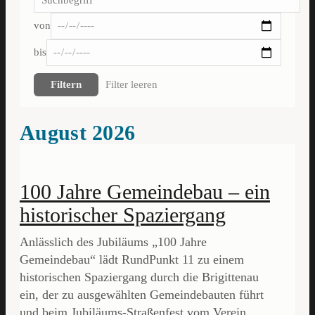
von
bis
Filtern
Filter leeren
August 2026
100 Jahre Gemeindebau – ein
historischer Spaziergang
Anlässlich des Jubiläums „100 Jahre
Gemeindebau“ lädt RundPunkt 11 zu einem
historischen Spaziergang durch die Brigittenau
ein, der zu ausgewählten Gemeindebauten führt
und beim Jubiläums-Straßenfest vom Verein