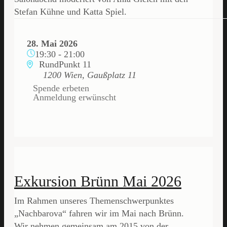
Stefan Kühne und Katta Spiel.
28. Mai 2026
19:30
-
21:00
RundPunkt 11
1200 Wien, Gaußplatz 11
Spende erbeten
Anmeldung erwünscht
Exkursion Brünn Mai 2026
Im Rahmen unseres Themenschwerpunktes
„Nachbarova“ fahren wir im Mai nach Brünn.
Wir nehmen gemeinsam am 2015 von der