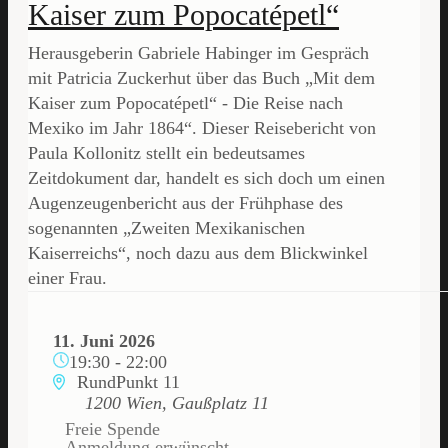
Kaiser zum Popocatépetl“
Herausgeberin Gabriele Habinger im Gespräch
mit Patricia Zuckerhut über das Buch „Mit dem
Kaiser zum Popocatépetl“ - Die Reise nach
Mexiko im Jahr 1864“. Dieser Reisebericht von
Paula Kollonitz stellt ein bedeutsames
Zeitdokument dar, handelt es sich doch um einen
Augenzeugenbericht aus der Frühphase des
sogenannten „Zweiten Mexikanischen
Kaiserreichs“, noch dazu aus dem Blickwinkel
einer Frau.
11. Juni 2026
19:30
-
22:00
RundPunkt 11
1200 Wien, Gaußplatz 11
Freie Spende
Anmeldung erwünscht