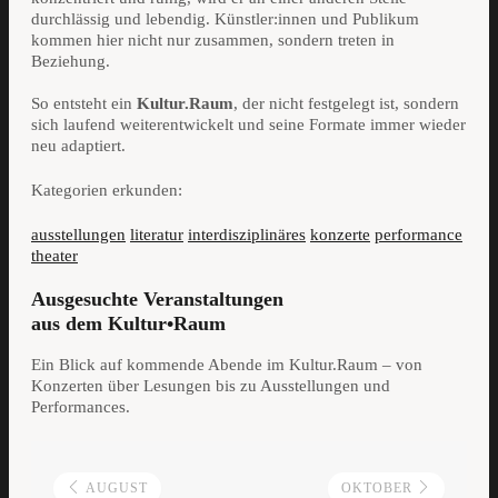
durchlässig und lebendig. Künstler:innen und Publikum
kommen hier nicht nur zusammen, sondern treten in
Beziehung.
So entsteht ein
Kultur.Raum
, der nicht festgelegt ist, sondern
sich laufend weiterentwickelt und seine Formate immer wieder
neu adaptiert.
Kategorien erkunden:
ausstellungen
literatur
interdisziplinäres
konzerte
performance
theater
Ausgesuchte Veranstaltungen
aus dem Kultur•Raum
Ein Blick auf kommende Abende im Kultur.Raum – von
Konzerten über Lesungen bis zu Ausstellungen und
Performances.
AUGUST
OKTOBER