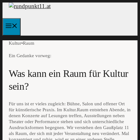
Zum
Inhalt
springen
Menü
Kultur•Raum
Ein Gedanke vorweg:
Was kann ein Raum für Kultur
sein?
Für uns ist er vieles zugleich: Bühne, Salon und offener Ort
für künstlerische Praxis. Im Kultur.Raum entstehen Abende, in
denen Konzerte auf Lesungen treffen, Ausstellungen neben
Theater oder Performance stehen und sich unterschiedliche
Ausdrucksformen begegnen. Wir verstehen den Gaußplatz 11
als Raum, der sich mit jeder Veranstaltung neu verändert. Mal
konzentriert und ruhig, wird er an einer anderen Stelle