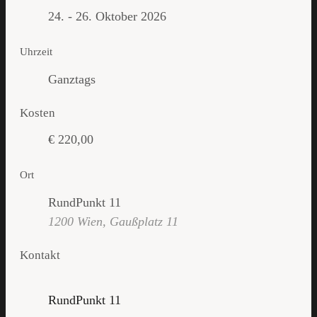
24. - 26. Oktober 2026
Uhrzeit
Ganztags
Kosten
€ 220,00
Ort
RundPunkt 11
1200 Wien, Gaußplatz 11
Kontakt
RundPunkt 11