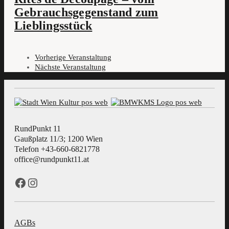
Gebrauchsgegenstand zum
Lieblingsstück
Vorherige Veranstaltung
Nächste Veranstaltung
RundPunkt 11
Gaußplatz 11/3; 1200 Wien
Telefon +43-660-6821778
office@rundpunkt11.at
Facebook
Instagram
AGBs