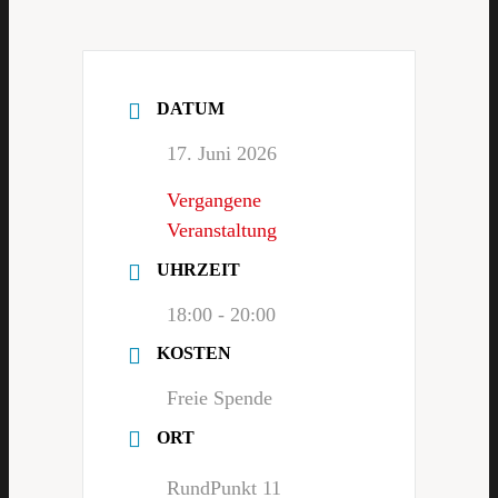
DATUM
17. Juni 2026
Vergangene
Veranstaltung
UHRZEIT
18:00 - 20:00
KOSTEN
Freie Spende
ORT
RundPunkt 11