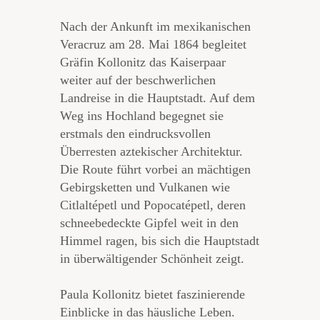
Nach der Ankunft im mexikanischen
Veracruz am 28. Mai 1864 begleitet
Gräfin Kollonitz das Kaiserpaar
weiter auf der beschwerlichen
Landreise in die Hauptstadt. Auf dem
Weg ins Hochland begegnet sie
erstmals den eindrucksvollen
Überresten aztekischer Architektur.
Die Route führt vorbei an mächtigen
Gebirgsketten und Vulkanen wie
Citlaltépetl und Popocatépetl, deren
schnee­bedeckte Gipfel weit in den
Himmel ragen, bis sich die Hauptstadt
in überwältigender Schönheit zeigt.
Paula Kollonitz bietet faszinierende
Einblicke in das häusliche Leben.