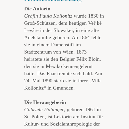
Die Autorin
Gräfin Paula Kollonitz
wurde 1830 in
Groß-Schützen, dem heutigen Vel’ké
Leváre in der Slowakei, in eine alte
Adelsfamilie geboren. Ab 1864 lebte
sie in einem Damenstift im
Stadtzentrum von Wien. 1873
heiratete sie den Belgier Félix Eloin,
den sie in Mexiko kennengelernt
hatte. Das Paar trennte sich bald. Am
24. Mai 1890 starb sie in ihrer „Villa
Kollonitz“ in Gmunden.
Die Herausgeberin
Gabriele Habinger
, geboren 1961 in
St. Pölten, ist Lektorin am Institut für
Kultur- und Sozialanthropologie der