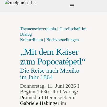
Zum
Menü
Inhalt
springen
Themenschwerpunkt | Gesellschaft im
Dialog
Kultur•Raum | Buchvorstellungen
„Mit dem Kaiser
zum Popocatépetl“
Die Reise nach Mexiko
im Jahr 1864
Donnerstag, 11. Juni 2026 I
Beginn 19:30 Uhr I Verlag:
Promedia
I Herausgeberin
Gabriele Habinger
im