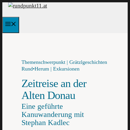
Zum
Inhalt
springen
Menü
Themenschwerpunkt | Grätzlgeschichten
Rund•Herum | Exkursionen
Zeitreise an der
Alten Donau
Eine geführte
Kanuwanderung mit
Stephan Kadlec