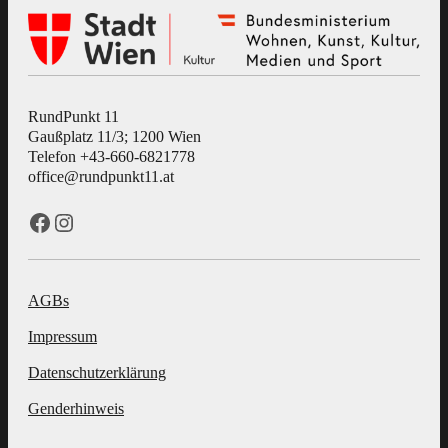
RundPunkt 11
Gaußplatz 11/3; 1200 Wien
Telefon +43-660-6821778
office@rundpunkt11.at
Facebook
Instagram
AGBs
Impressum
Datenschutzerklärung
Genderhinweis