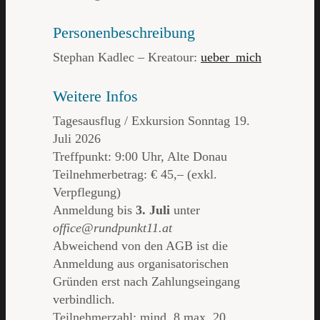
Personenbeschreibung
Stephan Kadlec – Kreatour:
ueber_mich
Weitere Infos
Tagesausflug / Exkursion Sonntag 19.
Juli 2026
Treffpunkt: 9:00 Uhr, Alte Donau
Teilnehmerbetrag: € 45,– (exkl.
Verpflegung)
Anmeldung bis
3. Juli
unter
office@rundpunkt11.at
Abweichend von den AGB ist die
Anmeldung aus organisatorischen
Gründen erst nach Zahlungseingang
verbindlich.
Teilnehmerzahl: mind. 8 max. 20