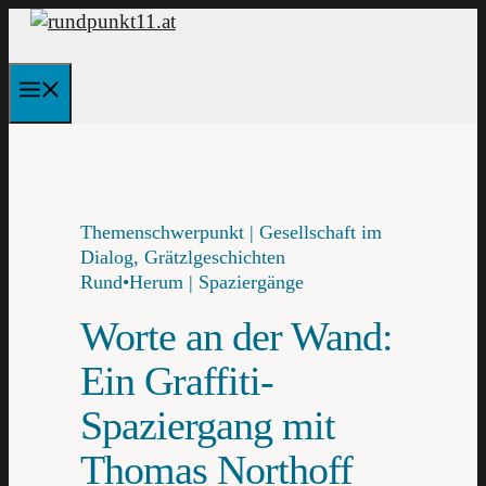
Zum
Inhalt
springen
Menü
Themenschwerpunkt | Gesellschaft im
Dialog, Grätzlgeschichten
Rund•Herum | Spaziergänge
Worte an der Wand:
Ein Graffiti-
Spaziergang mit
Thomas Northoff