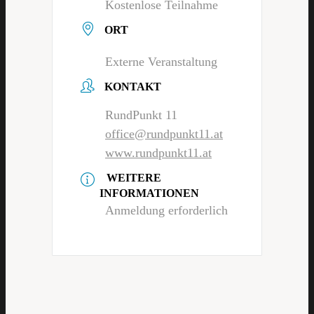
Kostenlose Teilnahme
ORT
Externe Veranstaltung
KONTAKT
RundPunkt 11
office@rundpunkt11.at
www.rundpunkt11.at
WEITERE
INFORMATIONEN
Anmeldung erforderlich