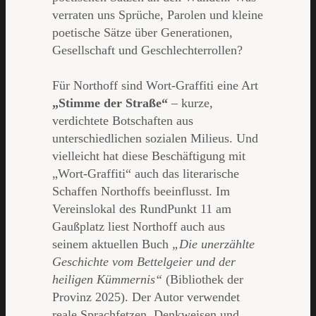
verraten uns Sprüche, Parolen und kleine
poetische Sätze über Generationen,
Gesellschaft und Geschlechterrollen?
Für Northoff sind Wort-Graffiti eine Art
„Stimme der Straße“
– kurze,
verdichtete Botschaften aus
unterschiedlichen sozialen Milieus. Und
vielleicht hat diese Beschäftigung mit
„Wort-Graffiti“ auch das literarische
Schaffen Northoffs beeinflusst. Im
Vereinslokal des RundPunkt 11 am
Gaußplatz liest Northoff auch aus
seinem aktuellen Buch
„Die unerzählte
Geschichte vom Bettelgeier und der
heiligen Kümmernis“
(Bibliothek der
Provinz 2025). Der Autor verwendet
reale Sprachfetzen, Denkweisen und