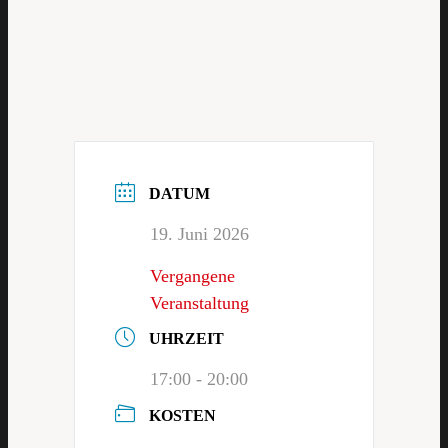
DATUM
19. Juni 2026
Vergangene
Veranstaltung
UHRZEIT
17:00 - 20:00
KOSTEN